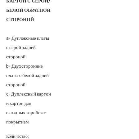
КАРТОН С СЕРОЙ/
БЕЛОЙ ОБРАТНОЙ
СТОРОНОЙ
a- Дуплексные платы
с серой задней
стороной
b- Двухсторонние
платы с белой задней
стороной
c- Дуплексный картон
и картон для
складных коробок с
покрытием
Количество: