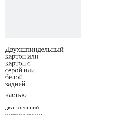
Двухшпиндельный
картон или
картон с
серой или
белой
задней
частью
ДВУСТОРОННИЙ