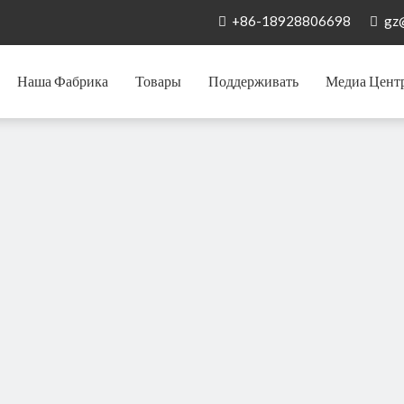
+86-18928806698
gz


Наша Фабрика
Товары
Поддерживать
Медиа Цент