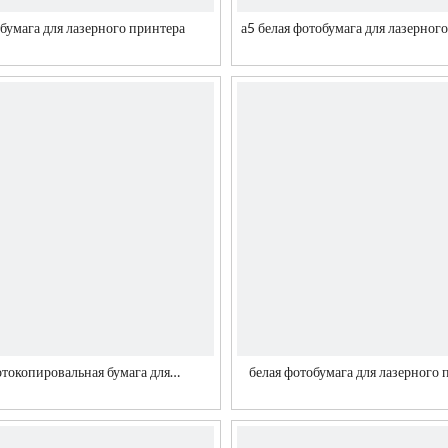
бумага для лазерного принтера
а5 белая фотобумага для лазерног
токопировальная бумага для
белая фотобумага для лазерного 
копировального аппарата