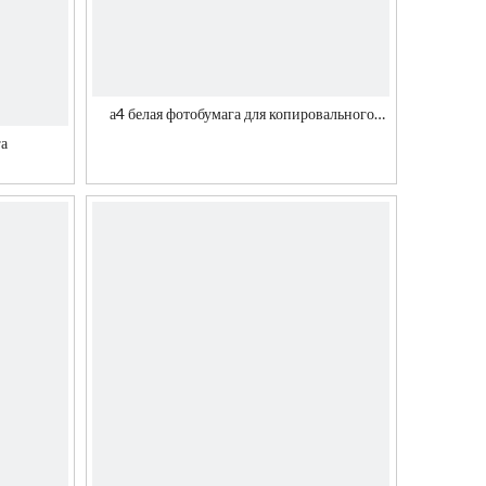
а4 белая фотобумага для копировального
аппарата
га