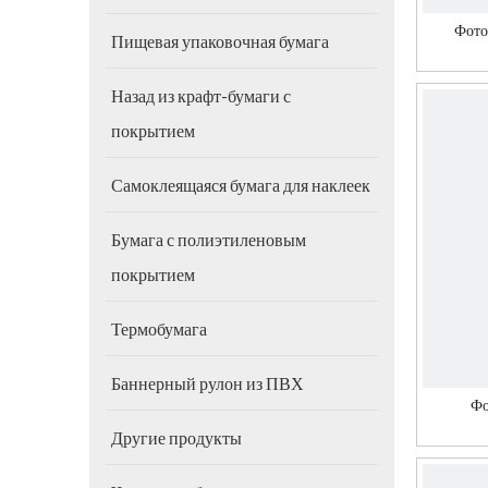
Фото
Пищевая упаковочная бумага
Назад из крафт-бумаги с
покрытием
Самоклеящаяся бумага для наклеек
Бумага с полиэтиленовым
покрытием
Термобумага
Баннерный рулон из ПВХ
Фо
Другие продукты