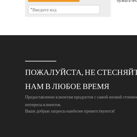
бумага
Фо
ПОЖАЛУЙСТА, НЕ СТЕСНЯЙТ
НАМ В ЛЮБОЕ ВРЕМЯ
Предоставление клиентам продуктов с самой низкой стоимо
интересы клиентов.
Ваши добрые запросы наиболее приветствуются!