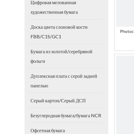
Цифровая мелованная
художественная бумага
Доска цвета слоновой кости
Photoc
FBB/C1S/GC1
Бумага из золотой/серебряной
фольги
Дуплексная плата с серой задней
панелью
Серый картон/Серый ДСП
Безуглеродная бумага/бумага NCR
Офсетная бумага