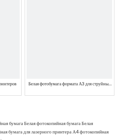
принтеров
Белая фотобумага формата А3 для струйных
принтеров
ная бумага
Белая фотокопийная бумага
Белая
ная бумага для лазерного принтера
А4 фотокопийная