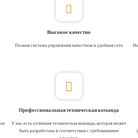
Высокое качество
Полная система управления качеством и удобная сеть
На
обслуживания после продажи дома и за рубежом
Профессиональная техническая команда
ное
У нас есть отличная техническая команда, которая может
быть разработана в соответствии с требованиями
клиентов.