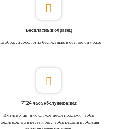
Бесплатный образец
ш образец абсолютно бесплатный, и обычно он может
быть отправлен в течение 3 рабочих дней
7*24 часа обслуживания
Имейте отличную службу после продажи, чтобы
убедиться, что в первый раз, чтобы решить проблемы
после продажи клиентов.