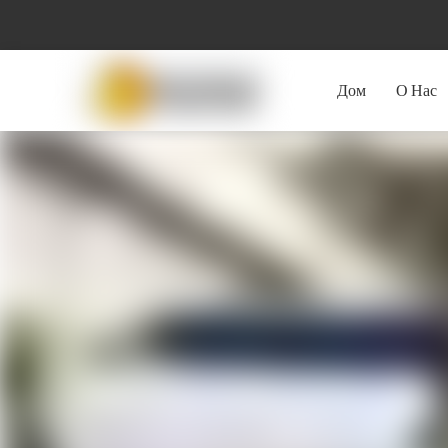
Дом
О Нас