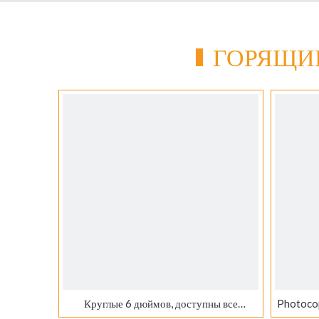
ГОРЯЩИ
Круглые 6 дюймов, доступны все
Photoco
размеры. Пергаментная бумага для