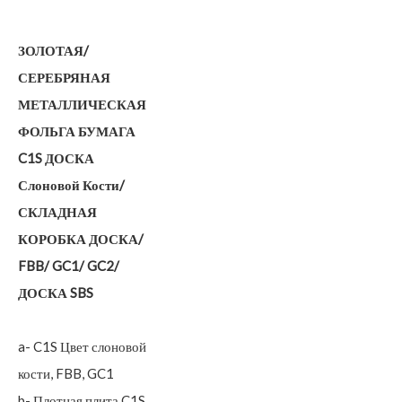
ЗОЛОТАЯ/
СЕРЕБРЯНАЯ
МЕТАЛЛИЧЕСКАЯ
ФОЛЬГА БУМАГА
C1S ДОСКА
Слоновой Кости/
СКЛАДНАЯ
КОРОБКА ДОСКА/
FBB/ GC1/ GC2/
ДОСКА SBS
a- C1S Цвет слоновой
кости, FBB, GC1
b- Плотная плита C1S