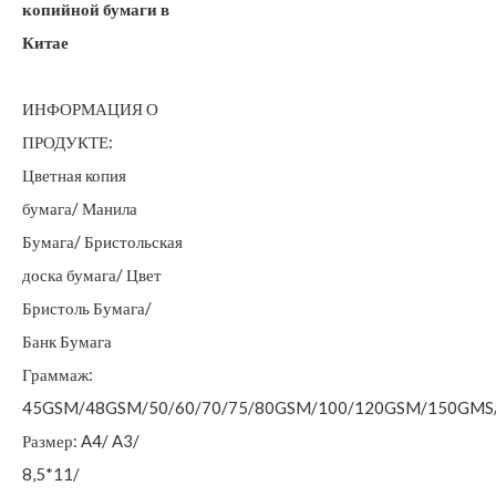
копийной бумаги в
Китае
ИНФОРМАЦИЯ О
ПРОДУКТЕ:
Цветная копия
бумага/ Манила
Бумага/ Бристольская
доска бумага/ Цвет
Бристоль Бумага/
Банк Бумага
Граммаж:
45GSM/48GSM/50/60/70/75/80GSM/100/120GSM/150GM
Размер: A4/ A3/
8,5*11/