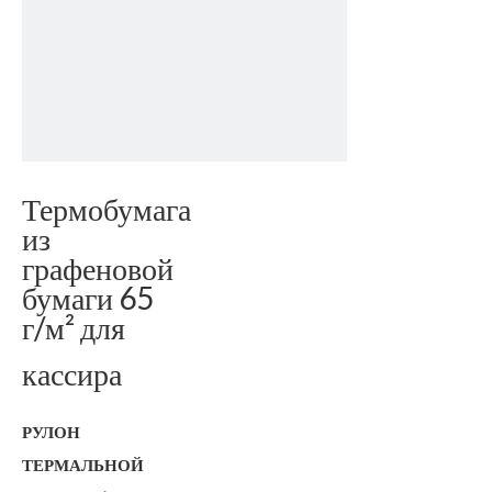
Термобумага
из
графеновой
бумаги 65
г/м² для
кассира
РУЛОН
ТЕРМАЛЬНОЙ