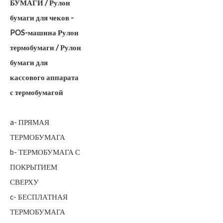
БУМАГИ / Рулон
бумаги для чеков -
POS-машина Рулон
термобумаги / Рулон
бумаги для
кассового аппарата
с термобумагой
a- ПРЯМАЯ
ТЕРМОБУМАГА
b- ТЕРМОБУМАГА С
ПОКРЫТИЕМ
СВЕРХУ
c- БЕСПЛАТНАЯ
ТЕРМОБУМАГА