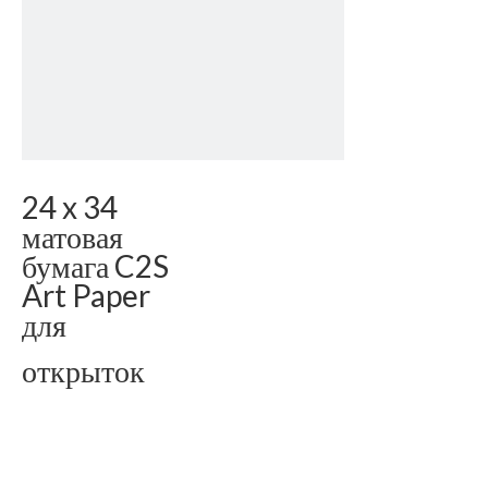
24 x 34
матовая
бумага C2S
Art Paper
для
открыток