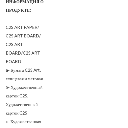
ИНФОРМАЦИЯ О
ПРОДУКТЕ:
C2S ART PAPER/
C2S ART BOARD/
C2S ART
BOARD/C2S ART
BOARD
a- Бумага C2S Art,
глянцевая и матовая
б- Художественный
картон C2S,
Художественный
картон C2S
c- Художественная