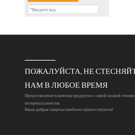
ПОЖАЛУЙСТА, НЕ СТЕСНЯЙТ
НАМ В ЛЮБОЕ ВРЕМЯ
Предоставление клиентам продуктов с самой низкой стоимо
интересы клиентов.
Ваши добрые запросы наиболее приветствуются!