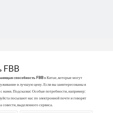
ь FBB
вающая способность FBB
в Китае, которые могут
живание и лучшую цену. Если вы заинтересованы в
ь с нами. Подсказки: Особые потребности, например:
йста посылают нас по электронной почте и говорят
а совести, выделенного сервиса.