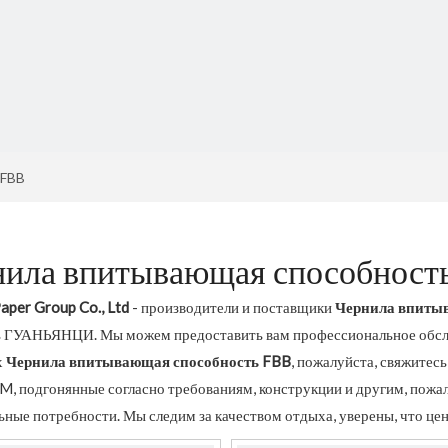
 FBB
нила впитывающая способност
aper Group Co., Ltd
- производители и поставщики
Чернила впиты
ь ГУАНЬЯНЦИ. Мы можем предоставить вам профессиональное обслу
х
Чернила впитывающая способность FBB
, пожалуйста, свяжитес
 подгонянные согласно требованиям, конструкции и другим, пожалу
ьные потребности. Мы следим за качеством отдыха, уверены, что цен