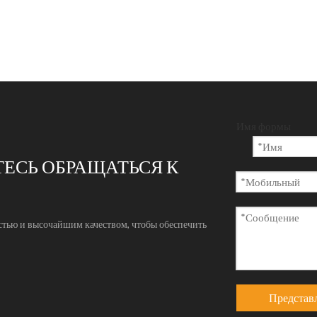
Имя формы
ЕСЬ ОБРАЩАТЬСЯ К
стью и высочайшим качеством, чтобы обеспечить
Представл