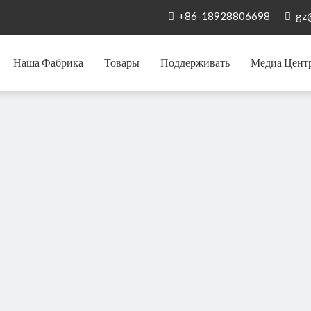
+86-18928806698
gz


Наша Фабрика
Товары
Поддерживать
Медиа Цент