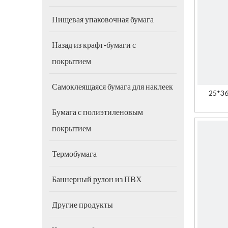
Пищевая упаковочная бумага
Назад из крафт-бумаги с
покрытием
Самоклеящаяся бумага для наклеек
25*36
че
Бумага с полиэтиленовым
покрытием
Термобумага
Баннерный рулон из ПВХ
Другие продукты