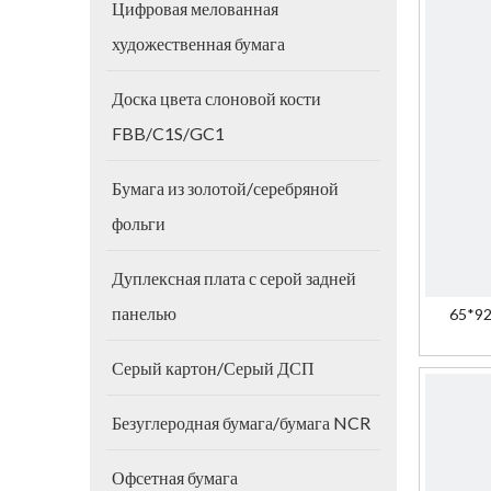
Цифровая мелованная
художественная бумага
Доска цвета слоновой кости
FBB/C1S/GC1
Бумага из золотой/серебряной
фольги
Дуплексная плата с серой задней
панелью
65*92
че
Серый картон/Серый ДСП
Безуглеродная бумага/бумага NCR
Офсетная бумага