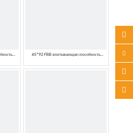
бность
65*92 FBB впитывающая способность
чернил для хозяйственной сумки