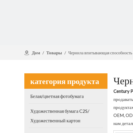
Дом
Товары
/
/
Чернила впитывающая способность
Чер
категория продукта
Century P
Белая/цветная фотобумага
продават
продукта
Художественная бумага C2S/
OEM, ODM,
Художественный картон
нам детал